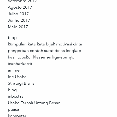
Setembro 2017
Agosto 2017
Julho 2017
Junho 2017
Maio 2017
blog
kumpulan kata kata bijak motivasi cinta
pengertian contoh surat dinas lengkap
hasil topskor klasemen liga-spanyol
icanhazkarrit
anime
Ide Usaha
Strategi Bisnis
blog
inbestasi
Usaha Ternak Untung Besar
puasa
komputer