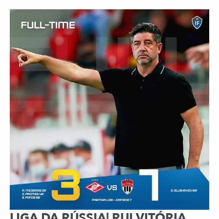
LIGA DA RÚSSIA| RUI VITÓRIA