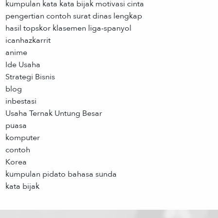
kumpulan kata kata bijak motivasi cinta
pengertian contoh surat dinas lengkap
hasil topskor klasemen liga-spanyol
icanhazkarrit
anime
Ide Usaha
Strategi Bisnis
blog
inbestasi
Usaha Ternak Untung Besar
puasa
komputer
contoh
Korea
kumpulan pidato bahasa sunda
kata bijak