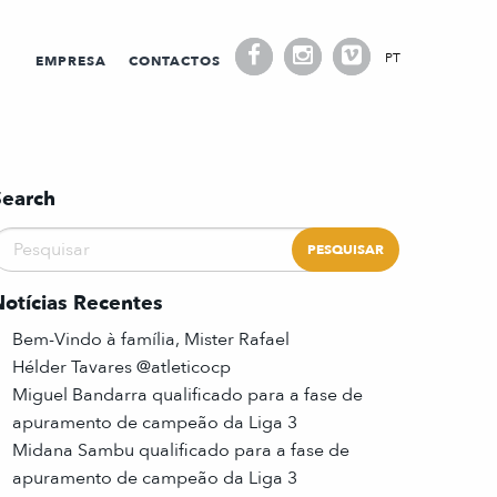
PT
EMPRESA
CONTACTOS
Search
Notícias Recentes
Bem-Vindo à família, Mister Rafael
Hélder Tavares @atleticocp
Miguel Bandarra qualificado para a fase de
apuramento de campeão da Liga 3
Midana Sambu qualificado para a fase de
apuramento de campeão da Liga 3