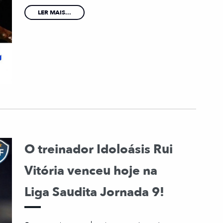
LER MAIS...
O treinador Idoloásis Rui
Vitória venceu hoje na
Liga Saudita Jornada 9!