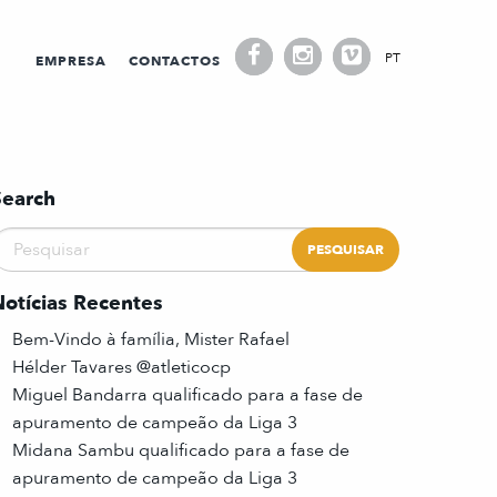
PT
EMPRESA
CONTACTOS
Search
Notícias Recentes
Bem-Vindo à família, Mister Rafael
Hélder Tavares @atleticocp
Miguel Bandarra qualificado para a fase de
apuramento de campeão da Liga 3
Midana Sambu qualificado para a fase de
apuramento de campeão da Liga 3