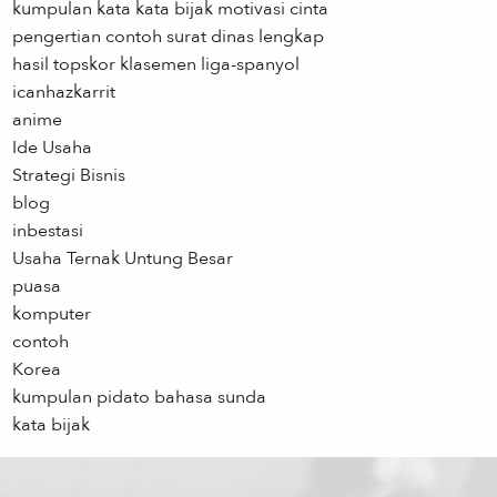
kumpulan kata kata bijak motivasi cinta
pengertian contoh surat dinas lengkap
hasil topskor klasemen liga-spanyol
icanhazkarrit
anime
Ide Usaha
Strategi Bisnis
blog
inbestasi
Usaha Ternak Untung Besar
puasa
komputer
contoh
Korea
kumpulan pidato bahasa sunda
kata bijak