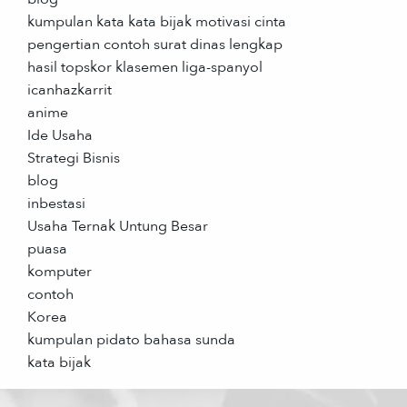
kumpulan kata kata bijak motivasi cinta
pengertian contoh surat dinas lengkap
hasil topskor klasemen liga-spanyol
icanhazkarrit
anime
Ide Usaha
Strategi Bisnis
blog
inbestasi
Usaha Ternak Untung Besar
puasa
komputer
contoh
Korea
kumpulan pidato bahasa sunda
kata bijak