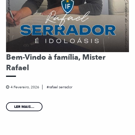
Bem-Vindo à família, Mister
Rafael
4 Fevereiro, 2026
rafael serrador
LER MAIS...