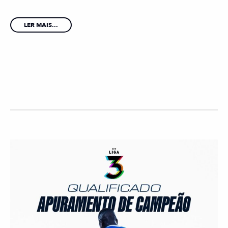
LER MAIS...