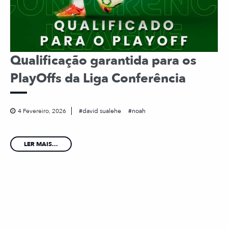
Qualificação garantida para os
PlayOffs da Liga Conferência
4 Fevereiro, 2026
david sualehe
noah
LER MAIS...