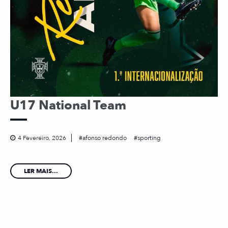
U17 National Team
4 Fevereiro, 2026
afonso redondo
sporting
LER MAIS...