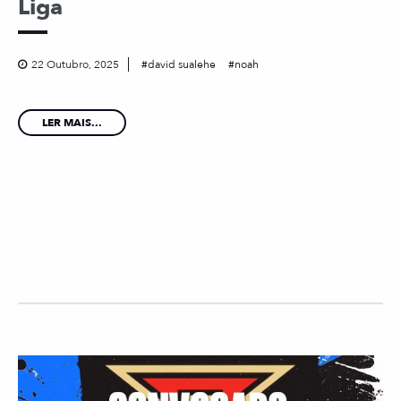
Liga
22 Outubro, 2025
david sualehe
noah
LER MAIS...