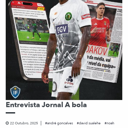
Entrevista Jornal A bola
22 Outubro, 2025
andré goncalves
david sualehe
noah