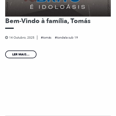
Bem-Vindo à família, Tomás
14 Outubro, 2025
tomás
tondela sub 19
LER MAIS...