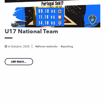
U17 National Team
6 Outubro, 2025
afonso redondo
sporting
LER MAIS...