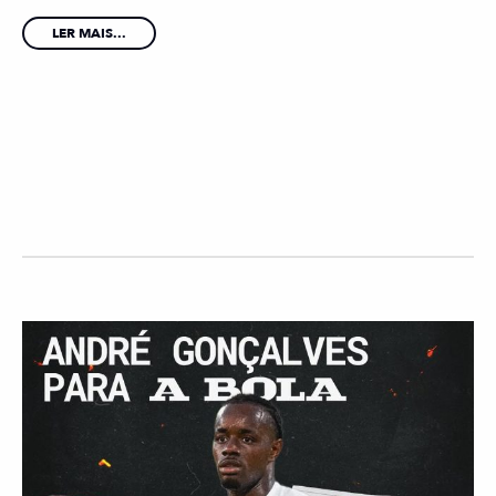
LER MAIS...