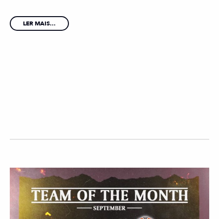
LER MAIS...