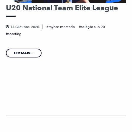
U20 National Team Elite League
14 Outubro, 2025
rayhan momade
seleção sub 20
sporting
LER MAIS...