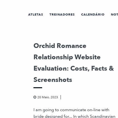
ATLETAS
TREINADORES
CALENDÁRIO
NOT
Orchid Romance
Relationship Website
Evaluation: Costs, Facts &
Screenshots
20 Maio, 2023
I am going to communicate on-line with
bride designed for... In which Scandinavian