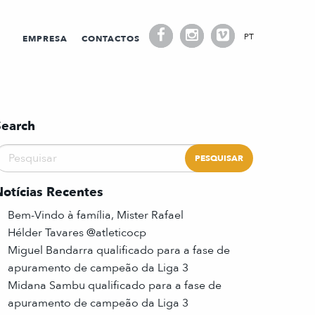
PT
EMPRESA
CONTACTOS
Search
Notícias Recentes
Bem-Vindo à família, Mister Rafael
Hélder Tavares @atleticocp
Miguel Bandarra qualificado para a fase de
apuramento de campeão da Liga 3
Midana Sambu qualificado para a fase de
apuramento de campeão da Liga 3