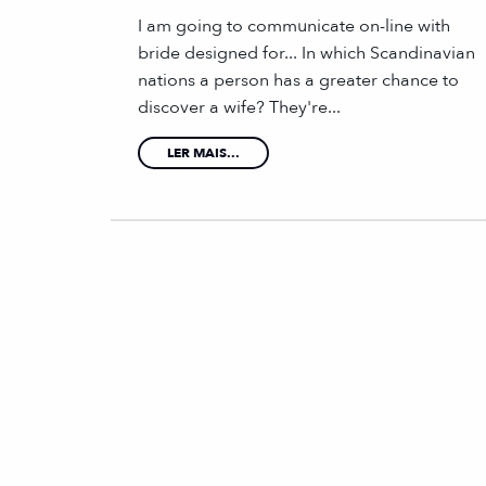
I am going to communicate on-line with
bride designed for... In which Scandinavian
nations a person has a greater chance to
discover a wife? They're...
LER MAIS...