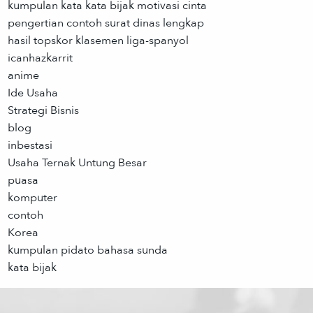
kumpulan kata kata bijak motivasi cinta
pengertian contoh surat dinas lengkap
hasil topskor klasemen liga-spanyol
icanhazkarrit
anime
Ide Usaha
Strategi Bisnis
blog
inbestasi
Usaha Ternak Untung Besar
puasa
komputer
contoh
Korea
kumpulan pidato bahasa sunda
kata bijak