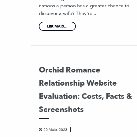
nations a person has a greater chance to
discover a wife? They're...
LER MAIS...
Orchid Romance
Relationship Website
Evaluation: Costs, Facts &
Screenshots
20 Maio, 2023