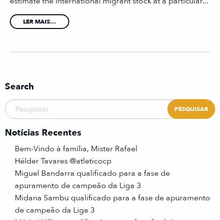
estimate the international migrant stock at a particular...
LER MAIS...
Search
Notícias Recentes
Bem-Vindo à família, Mister Rafael
Hélder Tavares @atleticocp
Miguel Bandarra qualificado para a fase de
apuramento de campeão da Liga 3
Midana Sambu qualificado para a fase de apuramento
de campeão da Liga 3