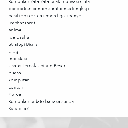
kumpulan kata kata bijak motivasi cinta
pengertian contoh surat dinas lengkap
hasil topskor klasemen liga-spanyol
icanhazkarrit
anime
Ide Usaha
Strategi Bisnis
blog
inbestasi
Usaha Ternak Untung Besar
puasa
komputer
contoh
Korea
kumpulan pidato bahasa sunda
kata bijak