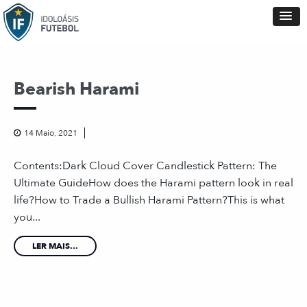
Bearish Harami
14 Maio, 2021
Contents:Dark Cloud Cover Candlestick Pattern: The
Ultimate GuideHow does the Harami pattern look in real
life?How to Trade a Bullish Harami Pattern?This is what
you...
LER MAIS...