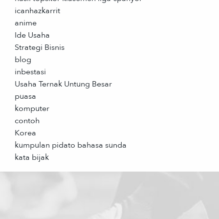
icanhazkarrit
anime
Ide Usaha
Strategi Bisnis
blog
inbestasi
Usaha Ternak Untung Besar
puasa
komputer
contoh
Korea
kumpulan pidato bahasa sunda
kata bijak