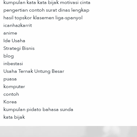
kumpulan kata kata bijak motivasi cinta
pengertian contoh surat dinas lengkap
hasil topskor klasemen liga-spanyol
icanhazkarrit
anime
Ide Usaha
Strategi Bisnis
blog
inbestasi
Usaha Ternak Untung Besar
puasa
komputer
contoh
Korea
kumpulan pidato bahasa sunda
kata bijak