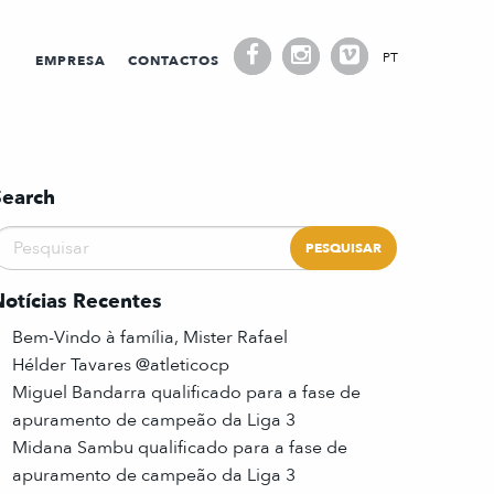
PT
EMPRESA
CONTACTOS
Search
Notícias Recentes
Bem-Vindo à família, Mister Rafael
Hélder Tavares @atleticocp
Miguel Bandarra qualificado para a fase de
apuramento de campeão da Liga 3
Midana Sambu qualificado para a fase de
apuramento de campeão da Liga 3