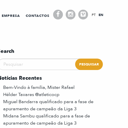
PT
EN
EMPRESA
CONTACTOS
Search
Notícias Recentes
Bem-Vindo à família, Mister Rafael
Hélder Tavares @atleticocp
Miguel Bandarra qualificado para a fase de
apuramento de campeão da Liga 3
Midana Sambu qualificado para a fase de
apuramento de campeão da Liga 3