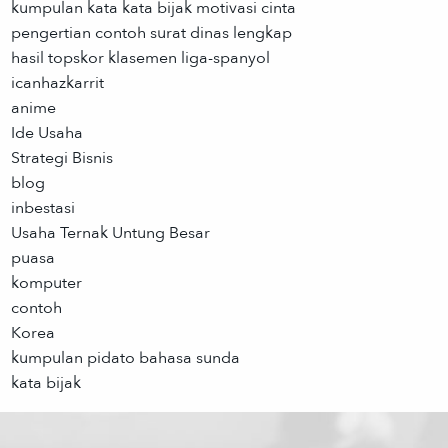
kumpulan kata kata bijak motivasi cinta
pengertian contoh surat dinas lengkap
hasil topskor klasemen liga-spanyol
icanhazkarrit
anime
Ide Usaha
Strategi Bisnis
blog
inbestasi
Usaha Ternak Untung Besar
puasa
komputer
contoh
Korea
kumpulan pidato bahasa sunda
kata bijak