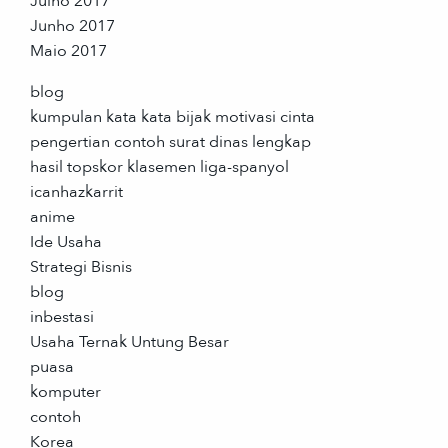
Julho 2017
Junho 2017
Maio 2017
blog
kumpulan kata kata bijak motivasi cinta
pengertian contoh surat dinas lengkap
hasil topskor klasemen liga-spanyol
icanhazkarrit
anime
Ide Usaha
Strategi Bisnis
blog
inbestasi
Usaha Ternak Untung Besar
puasa
komputer
contoh
Korea