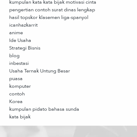
kumpulan kata kata bijak motivasi cinta
pengertian contoh surat dinas lengkap
hasil topskor klasemen liga-spanyol
icanhazkarrit
anime
Ide Usaha
Strategi Bisnis
blog
inbestasi
Usaha Ternak Untung Besar
puasa
komputer
contoh
Korea
kumpulan pidato bahasa sunda
kata bijak