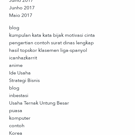
Julho 2017
Junho 2017
Maio 2017
blog
kumpulan kata kata bijak motivasi cinta
pengertian contoh surat dinas lengkap
hasil topskor klasemen liga-spanyol
icanhazkarrit
anime
Ide Usaha
Strategi Bisnis
blog
inbestasi
Usaha Ternak Untung Besar
puasa
komputer
contoh
Korea