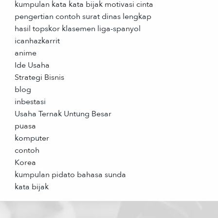
kumpulan kata kata bijak motivasi cinta
pengertian contoh surat dinas lengkap
hasil topskor klasemen liga-spanyol
icanhazkarrit
anime
Ide Usaha
Strategi Bisnis
blog
inbestasi
Usaha Ternak Untung Besar
puasa
komputer
contoh
Korea
kumpulan pidato bahasa sunda
kata bijak