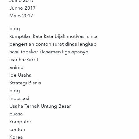
Julho 2017
Junho 2017
Maio 2017
blog
kumpulan kata kata bijak motivasi cinta
pengertian contoh surat dinas lengkap
hasil topskor klasemen liga-spanyol
icanhazkarrit
anime
Ide Usaha
Strategi Bisnis
blog
inbestasi
Usaha Ternak Untung Besar
puasa
komputer
contoh
Korea