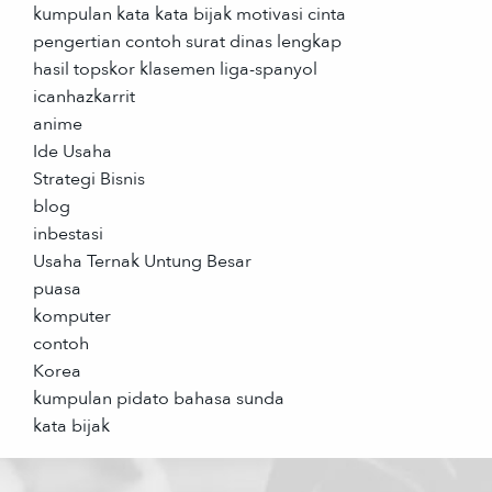
kumpulan kata kata bijak motivasi cinta
pengertian contoh surat dinas lengkap
hasil topskor klasemen liga-spanyol
icanhazkarrit
anime
Ide Usaha
Strategi Bisnis
blog
inbestasi
Usaha Ternak Untung Besar
puasa
komputer
contoh
Korea
kumpulan pidato bahasa sunda
kata bijak