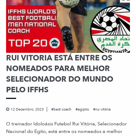
RUI VITORIA ESTÁ ENTRE OS
NOMEADOS PARA MELHOR
SELECIONADOR DO MUNDO
PELO IFFHS
12 Dezembro, 2023
best coach
egipto
rui vitória
O treinador Idoloásis Futebol Rui Vitória, Selecionador
Nacional do Egito, está entre os nomeados a melhor