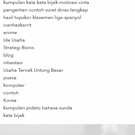
kumpulan kata kata bijak motivasi cinta
pengertian contoh surat dinas lengkap
hasil topskor klasemen liga-spanyol
icanhazkarrit
anime
Ide Usaha
Strategi Bisnis
blog
inbestasi
Usaha Ternak Untung Besar
puasa
komputer
contoh
Korea
kumpulan pidato bahasa sunda
kata bijak