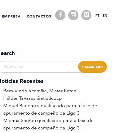
PT
EN
EMPRESA
CONTACTOS
Search
Notícias Recentes
Bem-Vindo à família, Mister Rafael
Hélder Tavares @atleticocp
Miguel Bandarra qualificado para a fase de
apuramento de campeão da Liga 3
Midana Sambu qualificado para a fase de
apuramento de campeão da Liga 3