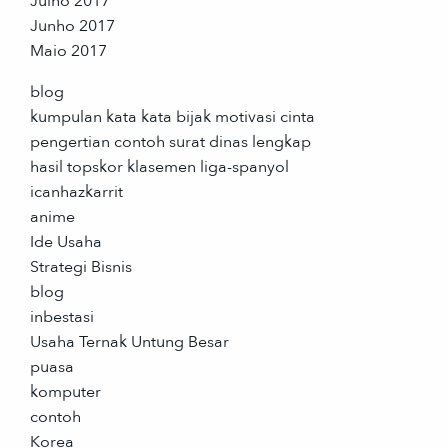
Julho 2017
Junho 2017
Maio 2017
blog
kumpulan kata kata bijak motivasi cinta
pengertian contoh surat dinas lengkap
hasil topskor klasemen liga-spanyol
icanhazkarrit
anime
Ide Usaha
Strategi Bisnis
blog
inbestasi
Usaha Ternak Untung Besar
puasa
komputer
contoh
Korea