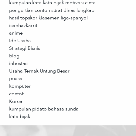
kumpulan kata kata bijak motivasi cinta
pengertian contoh surat dinas lengkap
hasil topskor klasemen liga-spanyol
icanhazkarrit
anime
Ide Usaha
Strategi Bisnis
blog
inbestasi
Usaha Ternak Untung Besar
puasa
komputer
contoh
Korea
kumpulan pidato bahasa sunda
kata bijak