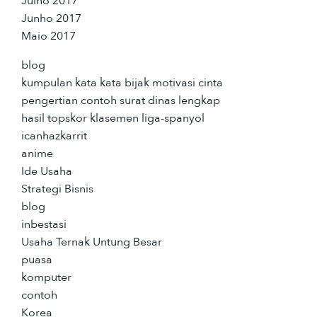
Julho 2017
Junho 2017
Maio 2017
blog
kumpulan kata kata bijak motivasi cinta
pengertian contoh surat dinas lengkap
hasil topskor klasemen liga-spanyol
icanhazkarrit
anime
Ide Usaha
Strategi Bisnis
blog
inbestasi
Usaha Ternak Untung Besar
puasa
komputer
contoh
Korea