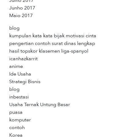
Julho 2017
Junho 2017
Maio 2017
blog
kumpulan kata kata bijak motivasi cinta
pengertian contoh surat dinas lengkap
hasil topskor klasemen liga-spanyol
icanhazkarrit
anime
Ide Usaha
Strategi Bisnis
blog
inbestasi
Usaha Ternak Untung Besar
puasa
komputer
contoh
Korea