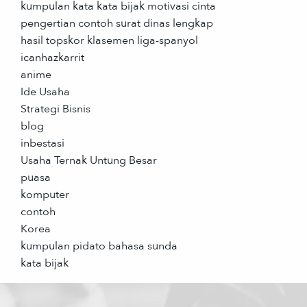
kumpulan kata kata bijak motivasi cinta
pengertian contoh surat dinas lengkap
hasil topskor klasemen liga-spanyol
icanhazkarrit
anime
Ide Usaha
Strategi Bisnis
blog
inbestasi
Usaha Ternak Untung Besar
puasa
komputer
contoh
Korea
kumpulan pidato bahasa sunda
kata bijak