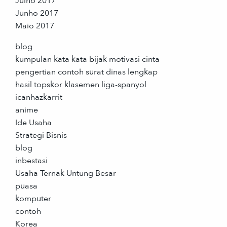
Julho 2017
Junho 2017
Maio 2017
blog
kumpulan kata kata bijak motivasi cinta
pengertian contoh surat dinas lengkap
hasil topskor klasemen liga-spanyol
icanhazkarrit
anime
Ide Usaha
Strategi Bisnis
blog
inbestasi
Usaha Ternak Untung Besar
puasa
komputer
contoh
Korea