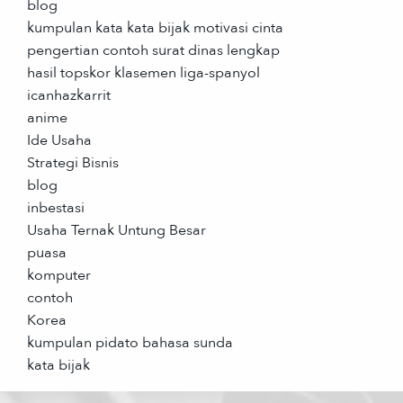
blog
kumpulan kata kata bijak motivasi cinta
pengertian contoh surat dinas lengkap
hasil topskor klasemen liga-spanyol
icanhazkarrit
anime
Ide Usaha
Strategi Bisnis
blog
inbestasi
Usaha Ternak Untung Besar
puasa
komputer
contoh
Korea
kumpulan pidato bahasa sunda
kata bijak