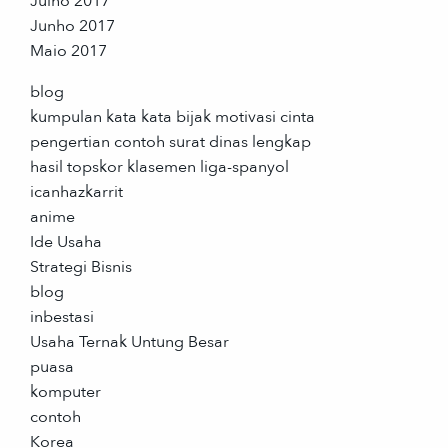
Julho 2017
Junho 2017
Maio 2017
blog
kumpulan kata kata bijak motivasi cinta
pengertian contoh surat dinas lengkap
hasil topskor klasemen liga-spanyol
icanhazkarrit
anime
Ide Usaha
Strategi Bisnis
blog
inbestasi
Usaha Ternak Untung Besar
puasa
komputer
contoh
Korea