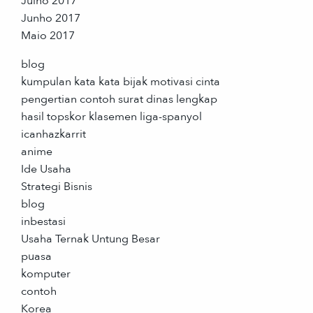
Julho 2017
Junho 2017
Maio 2017
blog
kumpulan kata kata bijak motivasi cinta
pengertian contoh surat dinas lengkap
hasil topskor klasemen liga-spanyol
icanhazkarrit
anime
Ide Usaha
Strategi Bisnis
blog
inbestasi
Usaha Ternak Untung Besar
puasa
komputer
contoh
Korea