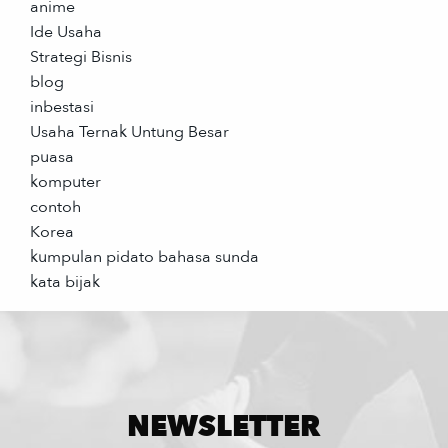
anime
Ide Usaha
Strategi Bisnis
blog
inbestasi
Usaha Ternak Untung Besar
puasa
komputer
contoh
Korea
kumpulan pidato bahasa sunda
kata bijak
NEWSLETTER