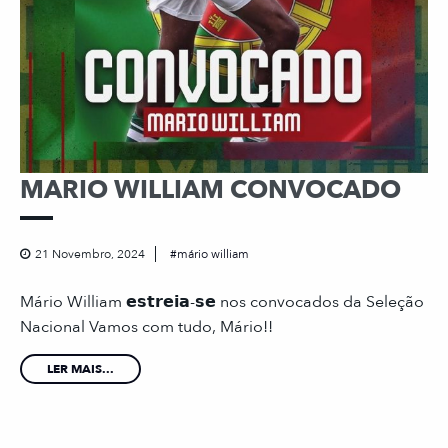
MARIO WILLIAM CONVOCADO
21 Novembro, 2024
mário william
Mário William 𝗲𝘀𝘁𝗿𝗲𝗶𝗮-𝘀𝗲 nos convocados da Seleção
Nacional Vamos com tudo, Mário!!
LER MAIS...