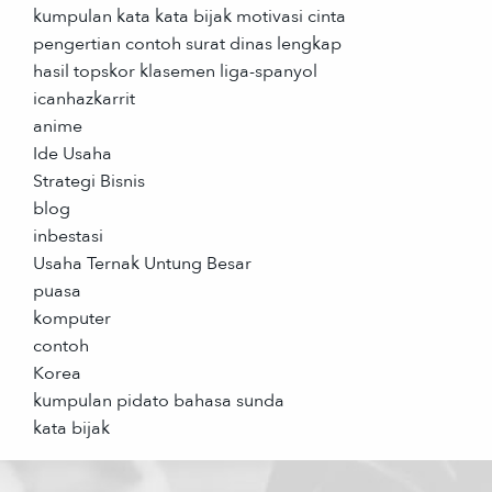
kumpulan kata kata bijak motivasi cinta
pengertian contoh surat dinas lengkap
hasil topskor klasemen liga-spanyol
icanhazkarrit
anime
Ide Usaha
Strategi Bisnis
blog
inbestasi
Usaha Ternak Untung Besar
puasa
komputer
contoh
Korea
kumpulan pidato bahasa sunda
kata bijak