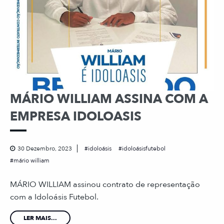
MÁRIO WILLIAM ASSINA COM A
EMPRESA IDOLOASIS
30 Dezembro, 2023
idoloásis
idoloásisfutebol
mário william
MÁRIO WILLIAM assinou contrato de representação
com a Idoloásis Futebol.
LER MAIS...