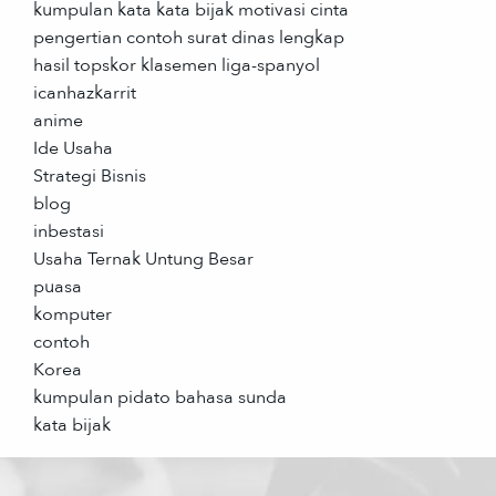
kumpulan kata kata bijak motivasi cinta
pengertian contoh surat dinas lengkap
hasil topskor klasemen liga-spanyol
icanhazkarrit
anime
Ide Usaha
Strategi Bisnis
blog
inbestasi
Usaha Ternak Untung Besar
puasa
komputer
contoh
Korea
kumpulan pidato bahasa sunda
kata bijak