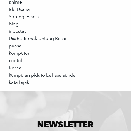
anime
Ide Usaha
Strategi Bisnis
blog
inbestasi
Usaha Ternak Untung Besar
puasa
komputer
contoh
Korea
kumpulan pidato bahasa sunda
kata bijak
NEWSLETTER