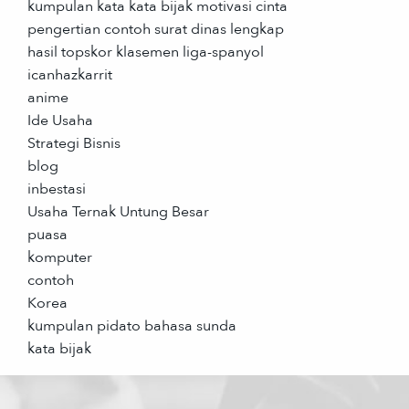
kumpulan kata kata bijak motivasi cinta
pengertian contoh surat dinas lengkap
hasil topskor klasemen liga-spanyol
icanhazkarrit
anime
Ide Usaha
Strategi Bisnis
blog
inbestasi
Usaha Ternak Untung Besar
puasa
komputer
contoh
Korea
kumpulan pidato bahasa sunda
kata bijak