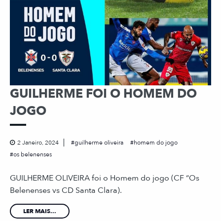
GUILHERME FOI O HOMEM DO
JOGO
2 Janeiro, 2024
guilherme oliveira
homem do jogo
os belenenses
GUILHERME OLIVEIRA foi o Homem do jogo (CF “Os
Belenenses vs CD Santa Clara).
LER MAIS...