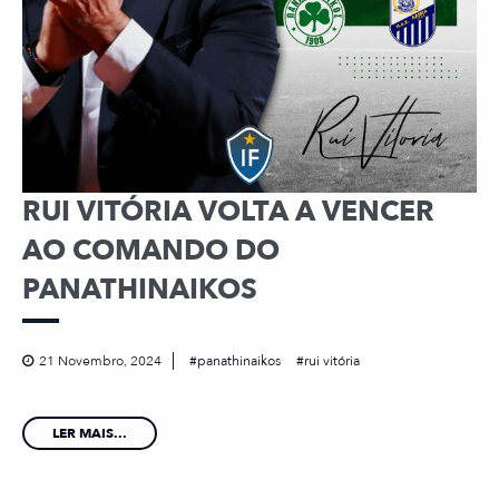
RUI VITÓRIA VOLTA A VENCER
AO COMANDO DO
PANATHINAIKOS
21 Novembro, 2024
panathinaikos
rui vitória
LER MAIS...