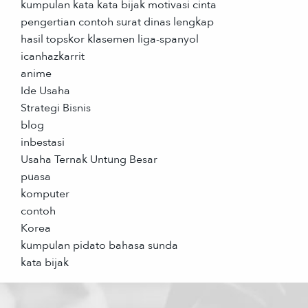
kumpulan kata kata bijak motivasi cinta
pengertian contoh surat dinas lengkap
hasil topskor klasemen liga-spanyol
icanhazkarrit
anime
Ide Usaha
Strategi Bisnis
blog
inbestasi
Usaha Ternak Untung Besar
puasa
komputer
contoh
Korea
kumpulan pidato bahasa sunda
kata bijak