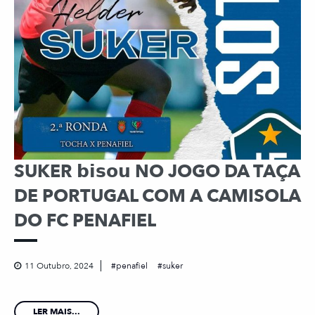
SUKER 𝗯𝗶𝘀𝗼𝘂 NO JOGO DA TAÇA
DE PORTUGAL COM A CAMISOLA
DO FC PENAFIEL
11 Outubro, 2024
penafiel
suker
LER MAIS...