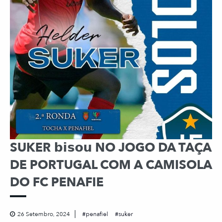
SUKER 𝗯𝗶𝘀𝗼𝘂 NO JOGO DA TAÇA
DE PORTUGAL COM A CAMISOLA
DO FC PENAFIE
26 Setembro, 2024
penafiel
suker