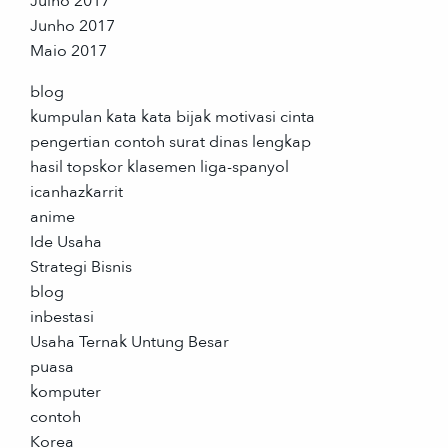
Julho 2017
Junho 2017
Maio 2017
blog
kumpulan kata kata bijak motivasi cinta
pengertian contoh surat dinas lengkap
hasil topskor klasemen liga-spanyol
icanhazkarrit
anime
Ide Usaha
Strategi Bisnis
blog
inbestasi
Usaha Ternak Untung Besar
puasa
komputer
contoh
Korea