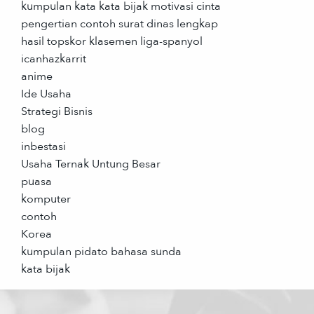
kumpulan kata kata bijak motivasi cinta
pengertian contoh surat dinas lengkap
hasil topskor klasemen liga-spanyol
icanhazkarrit
anime
Ide Usaha
Strategi Bisnis
blog
inbestasi
Usaha Ternak Untung Besar
puasa
komputer
contoh
Korea
kumpulan pidato bahasa sunda
kata bijak