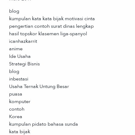
blog
kumpulan kata kata bijak motivasi cinta
pengertian contoh surat dinas lengkap
hasil topskor klasemen liga-spanyol
icanhazkarrit
anime
Ide Usaha
Strategi Bisnis
blog
inbestasi
Usaha Ternak Untung Besar
puasa
komputer
contoh
Korea
kumpulan pidato bahasa sunda
kata bijak