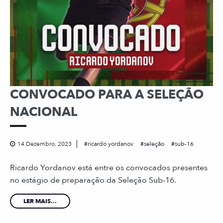
CONVOCADO PARA A SELEÇÃO
NACIONAL
14 Dezembro, 2023
ricardo yordanov
seleção
sub-16
Ricardo Yordanov está entre os convocados presentes
no estágio de preparação da Seleção Sub-16.
LER MAIS...