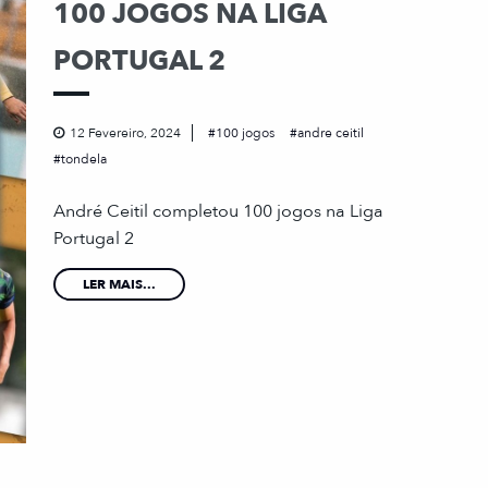
100 JOGOS NA LIGA
PORTUGAL 2
12 Fevereiro, 2024
100 jogos
andre ceitil
tondela
André Ceitil completou 100 jogos na Liga
Portugal 2
LER MAIS...