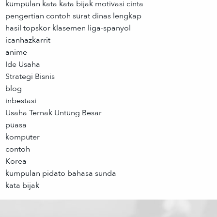
kumpulan kata kata bijak motivasi cinta
pengertian contoh surat dinas lengkap
hasil topskor klasemen liga-spanyol
icanhazkarrit
anime
Ide Usaha
Strategi Bisnis
blog
inbestasi
Usaha Ternak Untung Besar
puasa
komputer
contoh
Korea
kumpulan pidato bahasa sunda
kata bijak