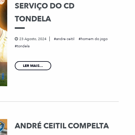
SERVIÇO DO CD
TONDELA
23 Agosto, 2024
andre ceitil
homem do jogo
tondela
LER MAIS...
ANDRÉ CEITIL COMPELTA