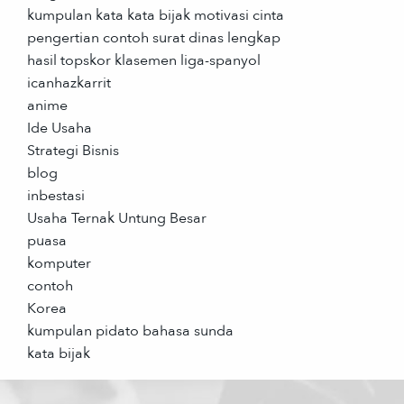
kumpulan kata kata bijak motivasi cinta
pengertian contoh surat dinas lengkap
hasil topskor klasemen liga-spanyol
icanhazkarrit
anime
Ide Usaha
Strategi Bisnis
blog
inbestasi
Usaha Ternak Untung Besar
puasa
komputer
contoh
Korea
kumpulan pidato bahasa sunda
kata bijak