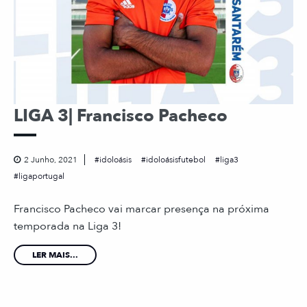
LIGA 3| Francisco Pacheco
2 Junho, 2021
idoloásis
idoloásisfutebol
liga3
ligaportugal
Francisco Pacheco vai marcar presença na próxima
temporada na Liga 3!
LER MAIS...