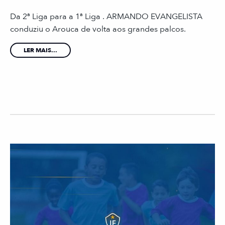
Da 2ª Liga para a 1ª Liga . ARMANDO EVANGELISTA
conduziu o Arouca de volta aos grandes palcos.
LER MAIS...