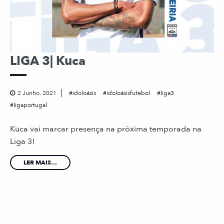
LIGA 3| Kuca
2 Junho, 2021
idoloásis
idoloásisfutebol
liga3
ligaportugal
Kuca vai marcar presença na próxima temporada na
Liga 3!
LER MAIS...