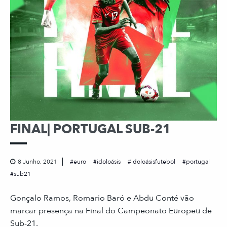
FINAL| PORTUGAL SUB-21
8 Junho, 2021
euro
idoloásis
idoloásisfutebol
portugal
sub21
Gonçalo Ramos, Romario Baró e Abdu Conté vão
marcar presença na Final do Campeonato Europeu de
Sub-21.