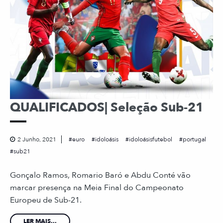
QUALIFICADOS| Seleção Sub-21
2 Junho, 2021
euro
idoloásis
idoloásisfutebol
portugal
sub21
Gonçalo Ramos, Romario Baró e Abdu Conté vão
marcar presença na Meia Final do Campeonato
Europeu de Sub-21.
LER MAIS...