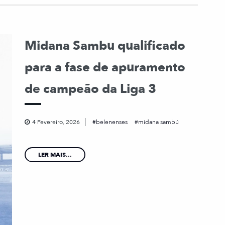
Midana Sambu qualificado
para a fase de apuramento
de campeão da Liga 3
4 Fevereiro, 2026
belenenses
midana sambú
LER MAIS...