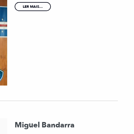
LER MAIS...
Miguel Bandarra