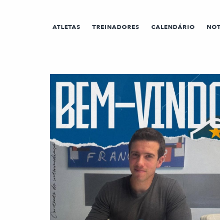
ATLETAS
TREINADORES
CALENDÁRIO
NOT