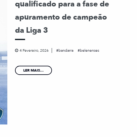
qualificado para a fase de
apuramento de campeão
da Liga 3
4 Fevereiro, 2026
bandarra
belenenses
LER MAIS...