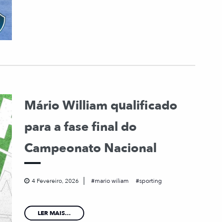
Mário William qualificado
para a fase final do
Campeonato Nacional
4 Fevereiro, 2026
mario wiliam
sporting
LER MAIS...