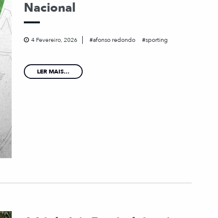
Nacional
4 Fevereiro, 2026
afonso redondo
sporting
LER MAIS...