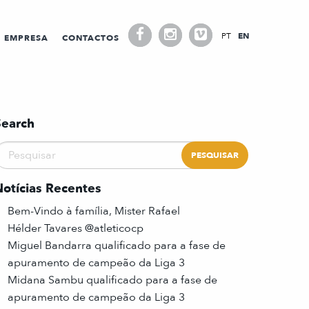
PT
EN
EMPRESA
CONTACTOS
Search
Notícias Recentes
Bem-Vindo à família, Mister Rafael
Hélder Tavares @atleticocp
Miguel Bandarra qualificado para a fase de
apuramento de campeão da Liga 3
Midana Sambu qualificado para a fase de
apuramento de campeão da Liga 3