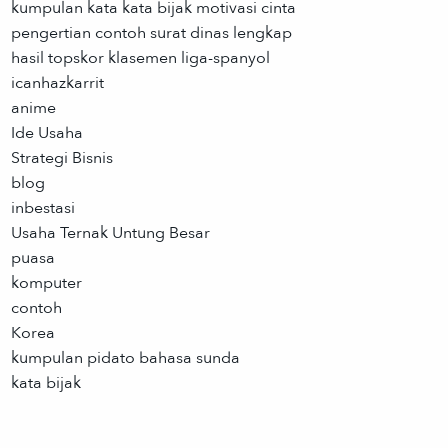
kumpulan kata kata bijak motivasi cinta
pengertian contoh surat dinas lengkap
hasil topskor klasemen liga-spanyol
icanhazkarrit
anime
Ide Usaha
Strategi Bisnis
blog
inbestasi
Usaha Ternak Untung Besar
puasa
komputer
contoh
Korea
kumpulan pidato bahasa sunda
kata bijak