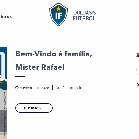
ÍCIAS
Bem-Vindo à família,
Mister Rafael
4 Fevereiro, 2026
rafael serrador
LER MAIS...