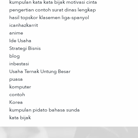
kumpulan kata kata bijak motivasi cinta
pengertian contoh surat dinas lengkap
hasil topskor klasemen liga-spanyol
icanhazkarrit
anime
Ide Usaha
Strategi Bisnis
blog
inbestasi
Usaha Ternak Untung Besar
puasa
komputer
contoh
Korea
kumpulan pidato bahasa sunda
kata bijak