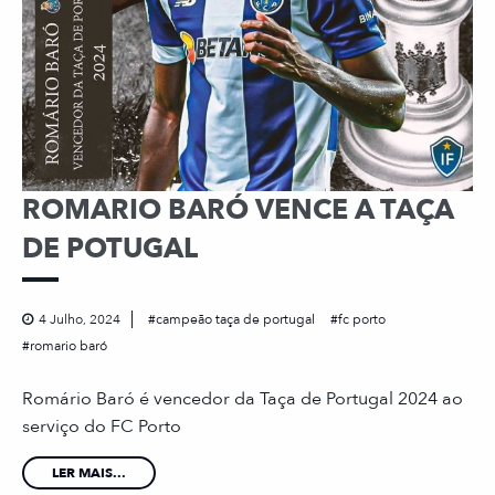
ROMARIO BARÓ VENCE A TAÇA
DE POTUGAL
4 Julho, 2024
campeão taça de portugal
fc porto
romario baró
Romário Baró é vencedor da Taça de Portugal 2024 ao
serviço do FC Porto
LER MAIS...