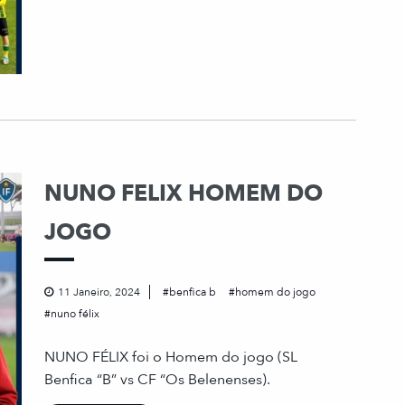
NUNO FELIX HOMEM DO
JOGO
11 Janeiro, 2024
benfica b
homem do jogo
nuno félix
NUNO FÉLIX foi o Homem do jogo (SL
Benfica “B” vs CF “Os Belenenses).