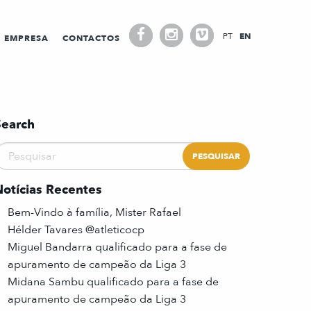
PT
EN
EMPRESA
CONTACTOS
Search
Notícias Recentes
Bem-Vindo à família, Mister Rafael
Hélder Tavares @atleticocp
Miguel Bandarra qualificado para a fase de
apuramento de campeão da Liga 3
Midana Sambu qualificado para a fase de
apuramento de campeão da Liga 3