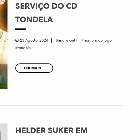
SERVIÇO DO CD
TONDELA
23 Agosto, 2024
andre ceitil
homem do jogo
tondela
LER MAIS...
HELDER SUKER EM