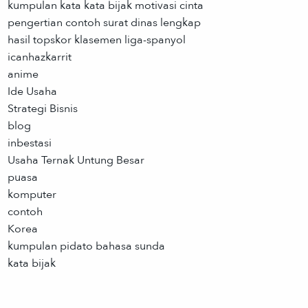
kumpulan kata kata bijak motivasi cinta
pengertian contoh surat dinas lengkap
hasil topskor klasemen liga-spanyol
icanhazkarrit
anime
Ide Usaha
Strategi Bisnis
blog
inbestasi
Usaha Ternak Untung Besar
puasa
komputer
contoh
Korea
kumpulan pidato bahasa sunda
kata bijak