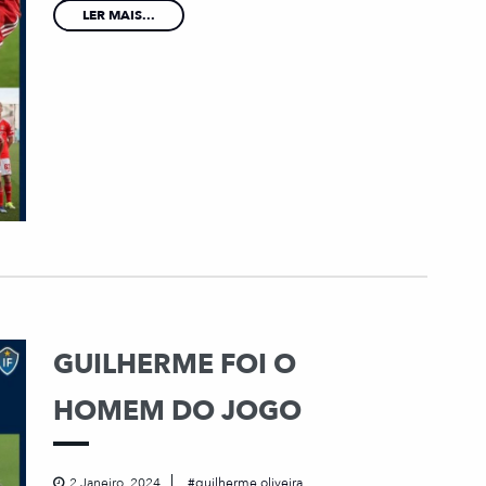
LER MAIS...
GUILHERME FOI O
HOMEM DO JOGO
2 Janeiro, 2024
guilherme oliveira